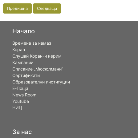
Предишна
Следваща
Начало
Времена за намаз
Коран
Слушай Коран-и керим
Кампании
Списание „Мюсюлмани“
Сертификати
Образователни институции
Е-Поща
News Room
Youtube
НИЦ
За нас