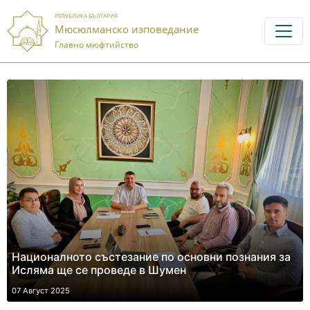
РЕПУБЛИКА БЪЛГАРИЯ
Мюсюлманско изповедание
Главно мюфтийство
Националното състезание по основни познания за
Исляма ще се проведе в Шумен
07 Август 2025