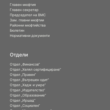
Главен мюфтия
Главен секретар
Председател на ВМС
Зам. главни мюфтии
Районни мюфтийства
Бюлетин
Нормативни документи
Отдели
Отдел „Финансов“
Отдел „Хелял сертифициране“
Отдел „Правен“
Отдел „Вътрешен одит“
Отдел „Хадж и умре“
Отдел „Издателство“
Отдел „Образование“
Отдел „Иршад“
Отдел „Социален“