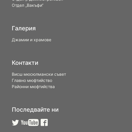
Отдел „Вакъфи“
Галерия
Джамии и храмове
Контакти
Висш мюсюлмански съвет
Главно мюфтийство
Районни мюфтийства
Последвайте ни


