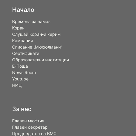
Начало
Времена за намаз
Коран
Слушай Коран-и керим
Кампании
Списание „Мюсюлмани“
Сертификати
Образователни институции
Е-Поща
News Room
Youtube
НИЦ
За нас
Главен мюфтия
Главен секретар
Председател на ВМС