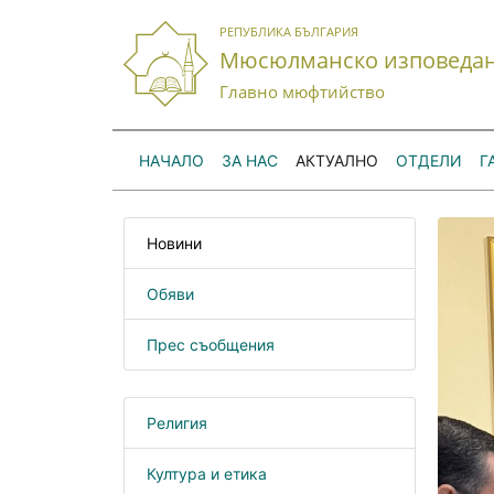
РЕПУБЛИКА БЪЛГАРИЯ
Мюсюлманско изповеда
Главно мюфтийство
НАЧАЛО
ЗА НАС
АКТУАЛНО
ОТДЕЛИ
Г
Новини
Обяви
Прес съобщения
Религия
Култура и етика