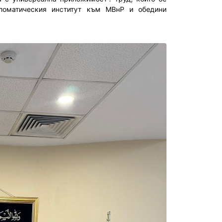
ломатическия институт към МВнР и обедини