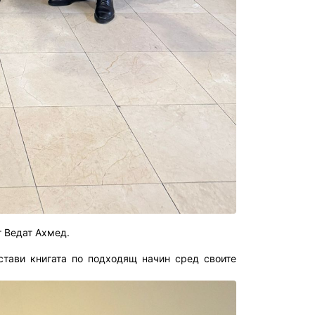
т Ведат Ахмед.
стави книгата по подходящ начин сред своите