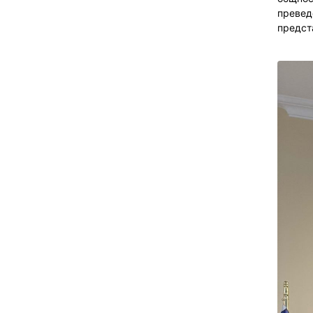
превед
предст