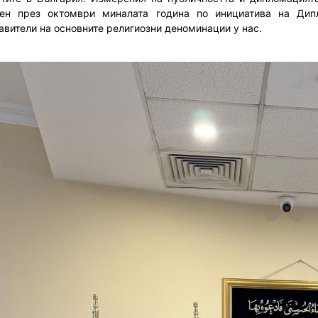
ен през октомври миналата година по инициатива на Дип
авители на основните религиозни деноминации у нас.