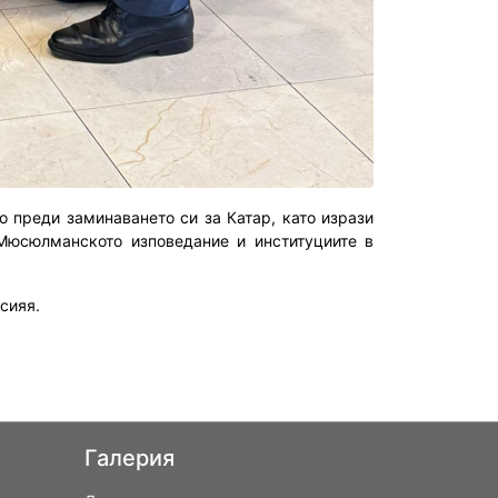
 преди заминаването си за Катар, като изрази
Мюсюлманското изповедание и институциите в
сияя.
Галерия