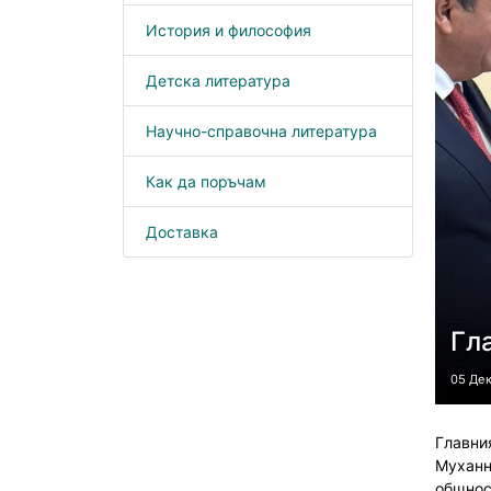
История и философия
Детска литература
Научно-справочна литература
Как да поръчам
Доставка
Гл
05 Де
Главни
Муханн
общнос