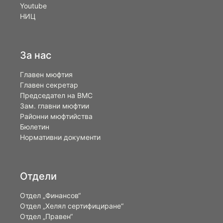
Youtube
НИЦ
За нас
Главен мюфтия
Главен секретар
Председател на ВМС
Зам. главни мюфтии
Районни мюфтийства
Бюлетин
Нормативни документи
Отдели
Отдел „Финансов“
Отдел „Хелял сертифициране“
Отдел „Правен“