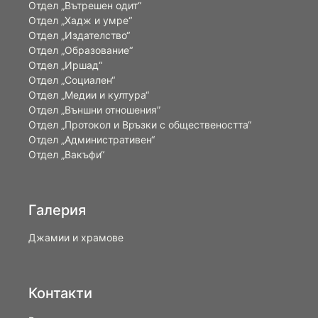
Отдел „Вътрешен одит“
Отдел „Хадж и умре“
Отдел „Издателство“
Отдел „Образование“
Отдел „Иршад“
Отдел „Социален“
Отдел „Медии и култура“
Отдел „Външни отношения”
Oтдел „Протокол и Връзки с обществеността“
Отдел „Административен“
Отдел „Вакъфи“
Галерия
Джамии и храмове
Контакти