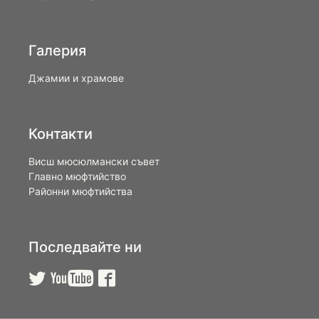
Галерия
Джамии и храмове
Контакти
Висш мюсюлмански съвет
Главно мюфтийство
Районни мюфтийства
Последвайте ни


