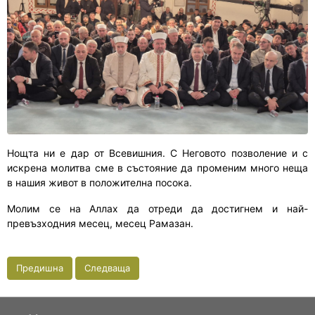
Нощта ни е дар от Всевишния. С Неговото позволение и с
искрена молитва сме в състояние да променим много неща
в нашия живот в положителна посока.
Молим се на Аллах да отреди да достигнем и най-
превъзходния месец, месец Рамазан.
Предишна
Следваща