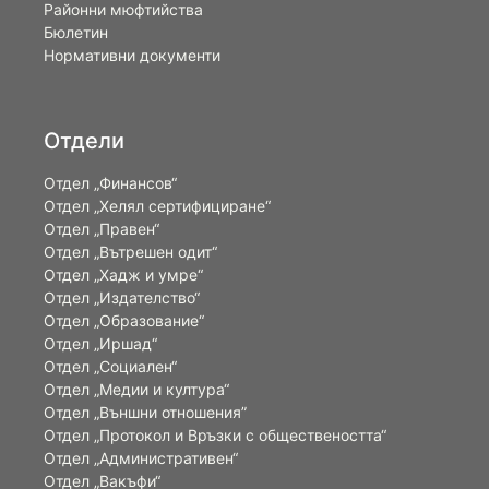
Районни мюфтийства
Бюлетин
Нормативни документи
Отдели
Отдел „Финансов“
Отдел „Хелял сертифициране“
Отдел „Правен“
Отдел „Вътрешен одит“
Отдел „Хадж и умре“
Отдел „Издателство“
Отдел „Образование“
Отдел „Иршад“
Отдел „Социален“
Отдел „Медии и култура“
Отдел „Външни отношения”
Oтдел „Протокол и Връзки с обществеността“
Отдел „Административен“
Отдел „Вакъфи“