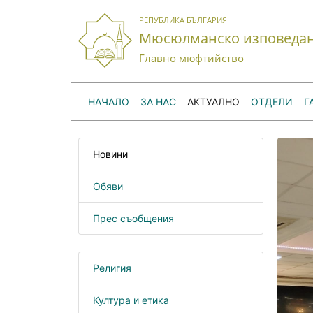
РЕПУБЛИКА БЪЛГАРИЯ
Мюсюлманско изповеда
Главно мюфтийство
НАЧАЛО
ЗА НАС
АКТУАЛНО
ОТДЕЛИ
Г
Новини
Обяви
Прес съобщения
Религия
Култура и етика