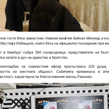
лни гости бяха заместник главния мюфтия Бейхан Мехмед и к
 Мустафа Избищали, които бяха на официално посещение при м
т в Хамбург събра 290 сънародници, представители на бълга
ха залата в дух на единство и братство.
хенгладбах на съвместния ифтар присъстваха 220 души,
еността на местната общност. Събитията преминаха в ат
астност, характерни за благословения месец Рамазан.