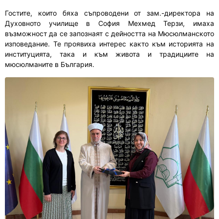
Гостите, които бяха съпроводени от зам.-директора на
Духовното училище в София Мехмед Терзи, имаха
възможност да се запознаят с дейността на Мюсюлманското
изповедание. Те проявиха интерес както към историята на
институцията, така и към живота и традициите на
мюсюлманите в България.