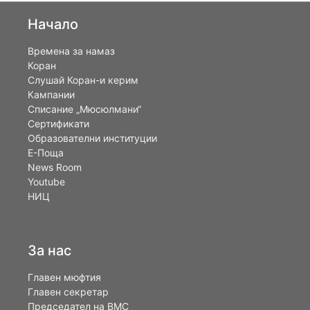
Начало
Времена за намаз
Коран
Слушай Коран-и керим
Кампании
Списание „Мюсюлмани“
Сертификати
Образователни институции
Е-Поща
News Room
Youtube
НИЦ
За нас
Главен мюфтия
Главен секретар
Председател на ВМС