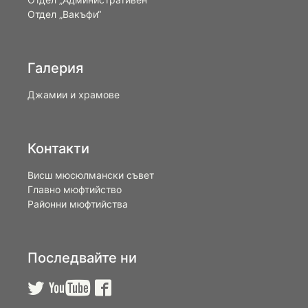
Отдел „Вакъфи“
Галерия
Джамии и храмове
Контакти
Висш мюсюлмански съвет
Главно мюфтийство
Районни мюфтийства
Последвайте ни


