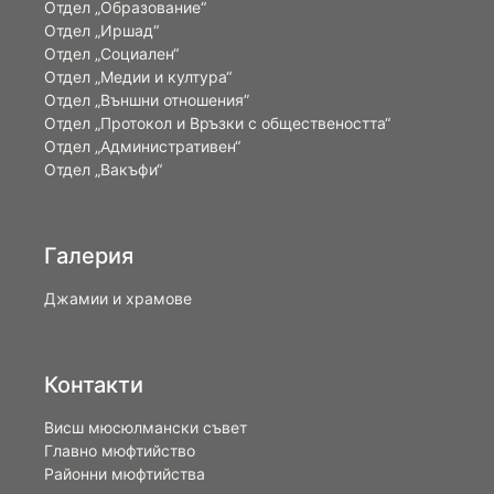
Отдел „Образование“
Отдел „Иршад“
Отдел „Социален“
Отдел „Медии и култура“
Отдел „Външни отношения”
Oтдел „Протокол и Връзки с обществеността“
Отдел „Административен“
Отдел „Вакъфи“
Галерия
Джамии и храмове
Контакти
Висш мюсюлмански съвет
Главно мюфтийство
Районни мюфтийства