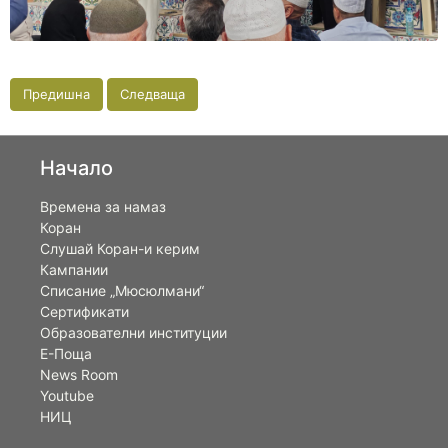
Предишна
Следваща
Начало
Времена за намаз
Коран
Слушай Коран-и керим
Кампании
Списание „Мюсюлмани“
Сертификати
Образователни институции
Е-Поща
News Room
Youtube
НИЦ