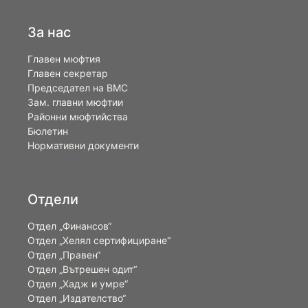
За нас
Главен мюфтия
Главен секретар
Председател на ВМС
Зам. главни мюфтии
Районни мюфтийства
Бюлетин
Нормативни документи
Отдели
Отдел „Финансов“
Отдел „Хелял сертифициране“
Отдел „Правен“
Отдел „Вътрешен одит“
Отдел „Хадж и умре“
Отдел „Издателство“