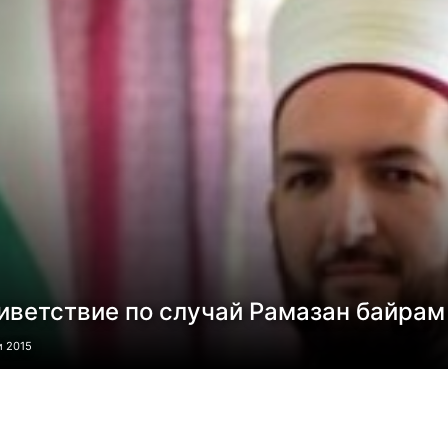
иветствие по случай Рамазан байрам
и 2015