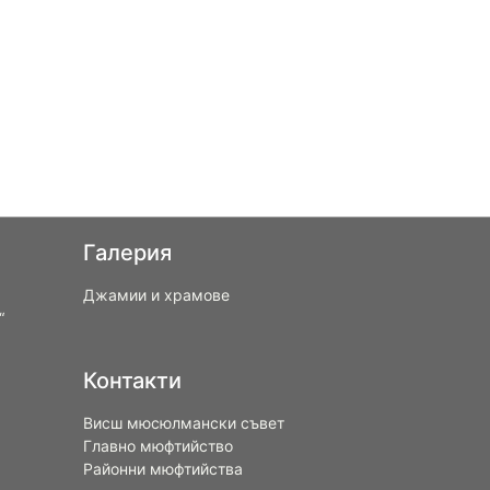
Галерия
Джамии и храмове
“
Контакти
Висш мюсюлмански съвет
Главно мюфтийство
Районни мюфтийства