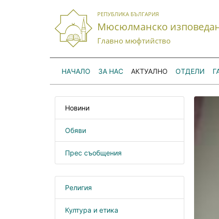
РЕПУБЛИКА БЪЛГАРИЯ
Мюсюлманско изповеда
Главно мюфтийство
НАЧАЛО
ЗА НАС
АКТУАЛНО
ОТДЕЛИ
Г
Новини
Обяви
Прес съобщения
Религия
Култура и етика