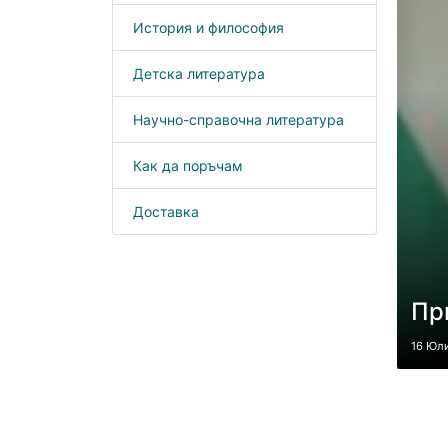
История и философия
Детска литература
Научно-справочна литература
Как да поръчам
Доставка
Пр
16 Юл