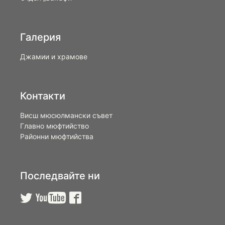
Галерия
Джамии и храмове
Контакти
Висш мюсюлмански съвет
Главно мюфтийство
Районни мюфтийства
Последвайте ни


