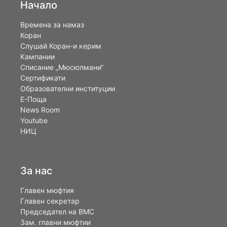
Начало
Времена за намаз
Коран
Слушай Коран-и керим
Кампании
Списание „Мюсюлмани“
Сертификати
Образователни институции
Е-Поща
News Room
Youtube
НИЦ
За нас
Главен мюфтия
Главен секретар
Председател на ВМС
Зам. главни мюфтии