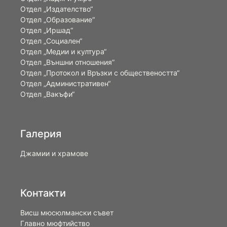
Отдел „Издателство“
Отдел „Образование“
Отдел „Иршад“
Отдел „Социален“
Отдел „Медии и култура“
Отдел „Външни отношения”
Oтдел „Протокол и Връзки с обществеността“
Отдел „Административен“
Отдел „Вакъфи“
Галерия
Джамии и храмове
Контакти
Висш мюсюлмански съвет
Главно мюфтийство