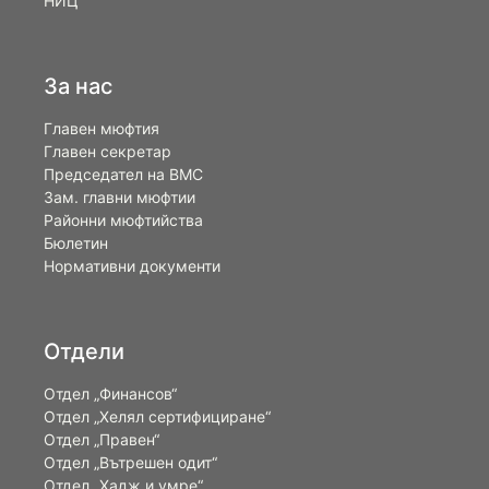
НИЦ
За нас
Главен мюфтия
Главен секретар
Председател на ВМС
Зам. главни мюфтии
Районни мюфтийства
Бюлетин
Нормативни документи
Отдели
Отдел „Финансов“
Отдел „Хелял сертифициране“
Отдел „Правен“
Отдел „Вътрешен одит“
Отдел „Хадж и умре“