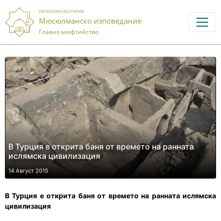
РЕПУБЛИКА БЪЛГАРИЯ
Мюсюлманско изповедание
Главно мюфтийство
В Турция е открита баня от времето на ранната
ислямска цивилизация
14 Август 2015
В Турция е открита баня от времето на ранната ислямска
цивилизация