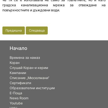
градска канализационна мрежа за отвеждане на
повърхностните и дъждовни води.
Предишна
Следваща
Начало
Времена за намаз
Коран
Слушай Коран-и керим
Кампании
Списание „Мюсюлмани“
Сертификати
Образователни институции
Е-Поща
News Room
Youtube