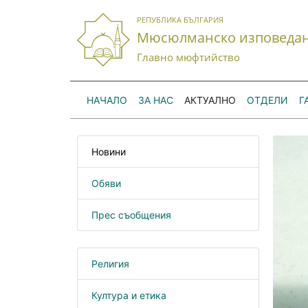
РЕПУБЛИКА БЪЛГАРИЯ
Мюсюлманско изповеда
Главно мюфтийство
НАЧАЛО
ЗА НАС
АКТУАЛНО
ОТДЕЛИ
Г
Новини
Обяви
Прес съобщения
Религия
Култура и етика