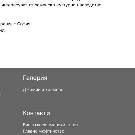
е интересуват от османско културно наследство
рание – София.
ни:
Галерия
Джамии и храмове
“
Контакти
Висш мюсюлмански съвет
Главно мюфтийство