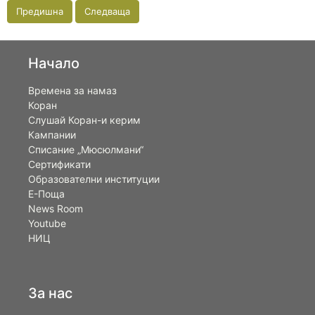
Предишна
Следваща
Начало
Времена за намаз
Коран
Слушай Коран-и керим
Кампании
Списание „Мюсюлмани“
Сертификати
Образователни институции
Е-Поща
News Room
Youtube
НИЦ
За нас