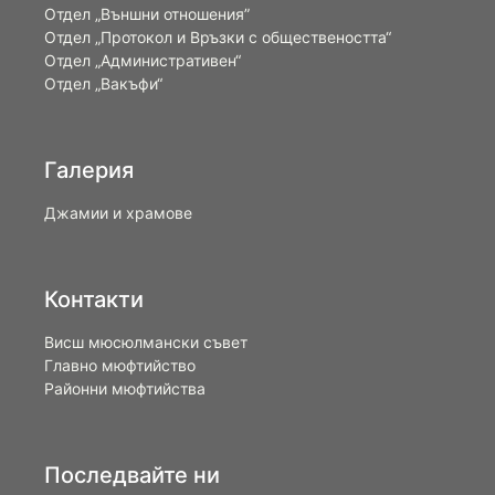
Отдел „Външни отношения”
Oтдел „Протокол и Връзки с обществеността“
Отдел „Административен“
Отдел „Вакъфи“
Галерия
Джамии и храмове
Контакти
Висш мюсюлмански съвет
Главно мюфтийство
Районни мюфтийства
Последвайте ни