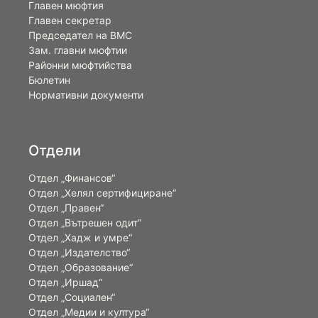
Главен мюфтия
Главен секретар
Председател на ВМС
Зам. главни мюфтии
Районни мюфтийства
Бюлетин
Нормативни документи
Отдели
Отдел „Финансов“
Отдел „Хелял сертифициране“
Отдел „Правен“
Отдел „Вътрешен одит“
Отдел „Хадж и умре“
Отдел „Издателство“
Отдел „Образование“
Отдел „Иршад“
Отдел „Социален“
Отдел „Медии и култура“