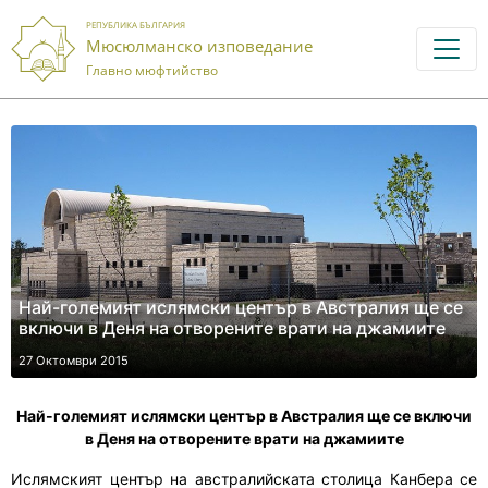
РЕПУБЛИКА БЪЛГАРИЯ
Мюсюлманско изповедание
Главно мюфтийство
Най-големият ислямски център в Австралия ще се
включи в Деня на отворените врати на джамиите
27 Октомври 2015
Най-големият ислямски център в Австралия ще се включи
в Деня на отворените врати на джамиите
Ислямският център на австралийската столица Канбера се