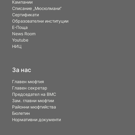
Кампании
Списание „Мюсюлмани“
Сертификати
Образователни институции
Е-Поща
News Room
Youtube
НИЦ
За нас
Главен мюфтия
Главен секретар
Председател на ВМС
Зам. главни мюфтии
Районни мюфтийства
Бюлетин
Нормативни документи