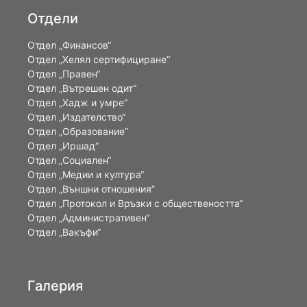
Отдели
Отдел „Финансов“
Отдел „Хелял сертифициране“
Отдел „Правен“
Отдел „Вътрешен одит“
Отдел „Хадж и умре“
Отдел „Издателство“
Отдел „Образование“
Отдел „Иршад“
Отдел „Социален“
Отдел „Медии и култура“
Отдел „Външни отношения”
Oтдел „Протокол и Връзки с обществеността“
Отдел „Административен“
Отдел „Вакъфи“
Галерия