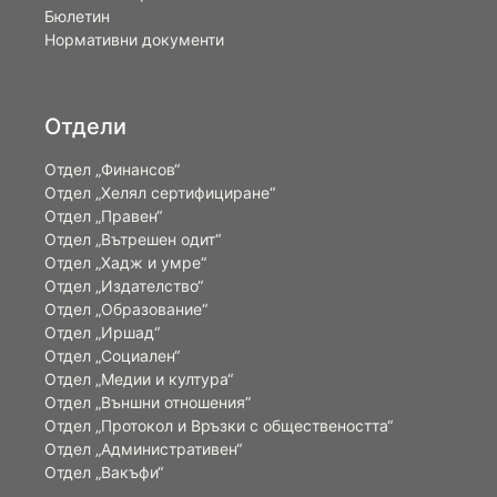
Бюлетин
Нормативни документи
Отдели
Отдел „Финансов“
Отдел „Хелял сертифициране“
Отдел „Правен“
Отдел „Вътрешен одит“
Отдел „Хадж и умре“
Отдел „Издателство“
Отдел „Образование“
Отдел „Иршад“
Отдел „Социален“
Отдел „Медии и култура“
Отдел „Външни отношения”
Oтдел „Протокол и Връзки с обществеността“
Отдел „Административен“
Отдел „Вакъфи“