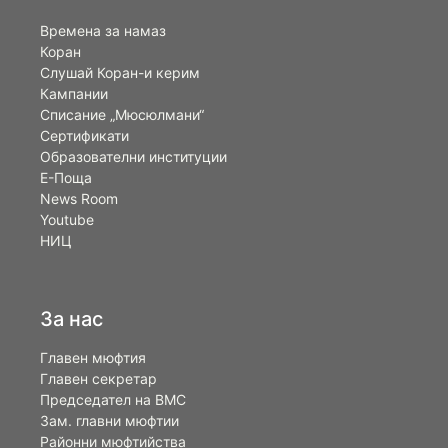
Времена за намаз
Коран
Слушай Коран-и керим
Кампании
Списание „Мюсюлмани“
Сертификати
Образователни институции
Е-Поща
News Room
Youtube
НИЦ
За нас
Главен мюфтия
Главен секретар
Председател на ВМС
Зам. главни мюфтии
Районни мюфтийства