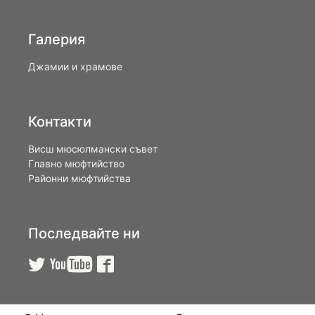
Галерия
Джамии и храмове
Контакти
Висш мюсюлмански съвет
Главно мюфтийство
Районни мюфтийства
Последвайте ни


