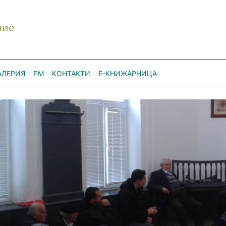
ние
АЛЕРИЯ
РМ
КОНТАКТИ
Е-КНИЖАРНИЦА