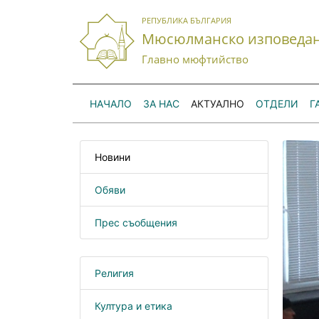
РЕПУБЛИКА БЪЛГАРИЯ
Мюсюлманско изповеда
Главно мюфтийство
НАЧАЛО
ЗА НАС
АКТУАЛНО
ОТДЕЛИ
Г
Новини
Обяви
Прес съобщения
Религия
Култура и етика