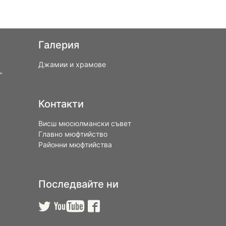
Галерия
Джамии и храмове
“
Контакти
Висш мюсюлмански съвет
Главно мюфтийство
Районни мюфтийства
Последвайте ни


