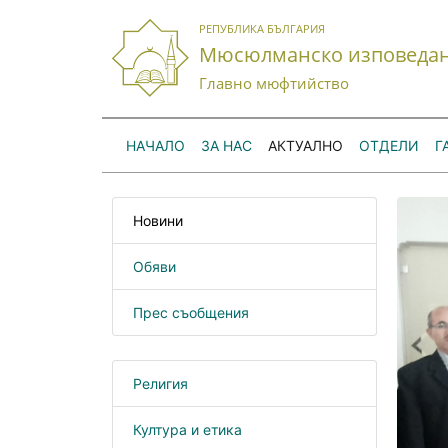
РЕПУБЛИКА БЪЛГАРИЯ
Мюсюлманско изповеда
Главно мюфтийство
НАЧАЛО
ЗА НАС
АКТУАЛНО
ОТДЕЛИ
Г
Новини
Обяви
Прес съобщения
Религия
Култура и етика