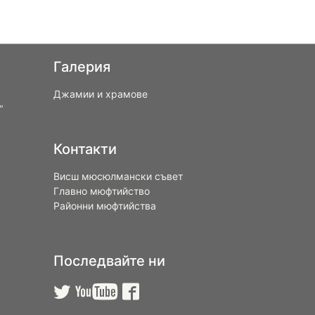
Галерия
Джамии и храмове
“
Контакти
Висш мюсюлмански съвет
Главно мюфтийство
Районни мюфтийства
Последвайте ни


