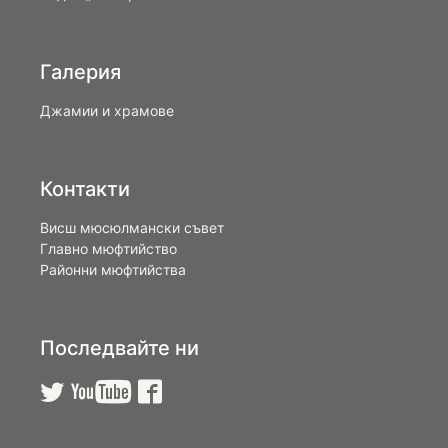
Галерия
Джамии и храмове
Контакти
Висш мюсюлмански съвет
Главно мюфтийство
Районни мюфтийства
Последвайте ни


