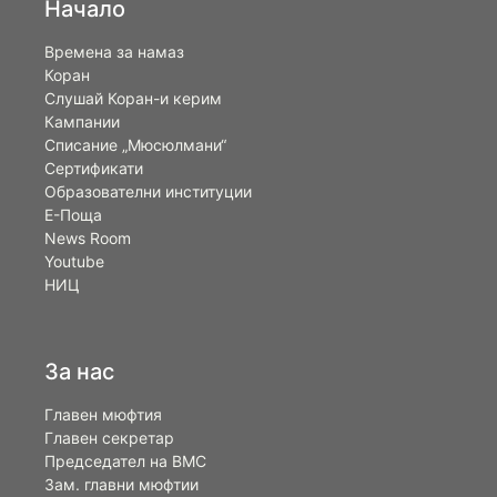
Начало
Времена за намаз
Коран
Слушай Коран-и керим
Кампании
Списание „Мюсюлмани“
Сертификати
Образователни институции
Е-Поща
News Room
Youtube
НИЦ
За нас
Главен мюфтия
Главен секретар
Председател на ВМС
Зам. главни мюфтии