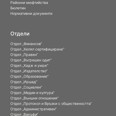
Районни мюфтийства
Бюлетин
Нормативни документи
Отдели
Отдел „Финансов“
Отдел „Хелял сертифициране“
Отдел „Правен“
Отдел „Вътрешен одит“
Отдел „Хадж и умре“
Отдел „Издателство“
Отдел „Образование“
Отдел „Иршад“
Отдел „Социален“
Отдел „Медии и култура“
Отдел „Външни отношения”
Oтдел „Протокол и Връзки с обществеността“
Отдел „Административен“
Отдел „Вакъфи“