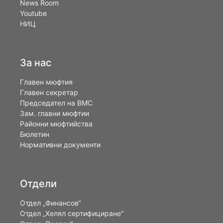
News Room
Youtube
НИЦ
За нас
Главен мюфтия
Главен секретар
Председател на ВМС
Зам. главни мюфтии
Районни мюфтийства
Бюлетин
Нормативни документи
Отдели
Отдел „Финансов“
Отдел „Хелял сертифициране“