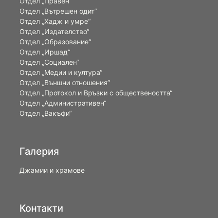
Отдел „Правен“
Отдел „Вътрешен одит“
Отдел „Хадж и умре“
Отдел „Издателство“
Отдел „Образование“
Отдел „Иршад“
Отдел „Социален“
Отдел „Медии и култура“
Отдел „Външни отношения”
Oтдел „Протокол и Връзки с обществеността“
Отдел „Административен“
Отдел „Вакъфи“
Галерия
Джамии и храмове
Контакти