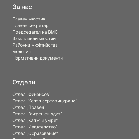
За нас
Главен мюфтия
Главен секретар
Председател на ВМС
Зам. главни мюфтии
Районни мюфтийства
Бюлетин
Нормативни документи
Отдели
Отдел „Финансов“
Отдел „Хелял сертифициране“
Отдел „Правен“
Отдел „Вътрешен одит“
Отдел „Хадж и умре“
Отдел „Издателство“
Отдел „Образование“