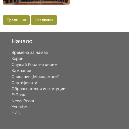
Предишна
Следваща
Начало
Времена за намаз
Коран
Слушай Коран-и керим
Кампании
Списание „Мюсюлмани“
Сертификати
Образователни институции
Е-Поща
News Room
Youtube
НИЦ