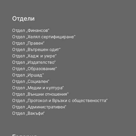
Отдели
Отдел „Финансов“
Отдел „Хелял сертифициране“
Отдел „Правен“
Отдел „Вътрешен одит“
Отдел „Хадж и умре“
Отдел „Издателство“
Отдел „Образование“
Отдел „Иршад“
Отдел „Социален“
Отдел „Медии и култура“
Отдел „Външни отношения”
Oтдел „Протокол и Връзки с обществеността“
Отдел „Административен“
Отдел „Вакъфи“