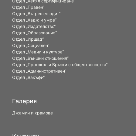
Отдел „Хелял сертифициране“
Отдел „Правен“
Отдел „Вътрешен одит“
Отдел „Хадж и умре“
Отдел „Издателство“
Отдел „Образование“
Отдел „Иршад“
Отдел „Социален“
Отдел „Медии и култура“
Отдел „Външни отношения”
Oтдел „Протокол и Връзки с обществеността“
Отдел „Административен“
Отдел „Вакъфи“
Галерия
Джамии и храмове