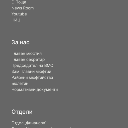
Е-Поща
News Room
Youtube
НИЦ
За нас
Главен мюфтия
Главен секретар
Председател на ВМС
Зам. главни мюфтии
Районни мюфтийства
Бюлетин
Нормативни документи
Отдели
Отдел „Финансов“