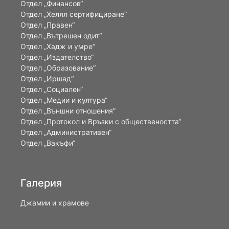
Отдел „Финансов“
Отдел „Хелял сертифициране“
Отдел „Правен“
Отдел „Вътрешен одит“
Отдел „Хадж и умре“
Отдел „Издателство“
Отдел „Образование“
Отдел „Иршад“
Отдел „Социален“
Отдел „Медии и култура“
Отдел „Външни отношения”
Oтдел „Протокол и Връзки с обществеността“
Отдел „Административен“
Отдел „Вакъфи“
Галерия
Джамии и храмове