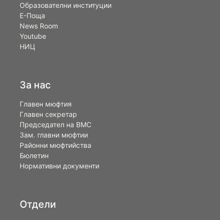
Образователни институции
Е-Поща
News Room
Youtube
НИЦ
За нас
Главен мюфтия
Главен секретар
Председател на ВМС
Зам. главни мюфтии
Районни мюфтийства
Бюлетин
Нормативни документи
Отдели