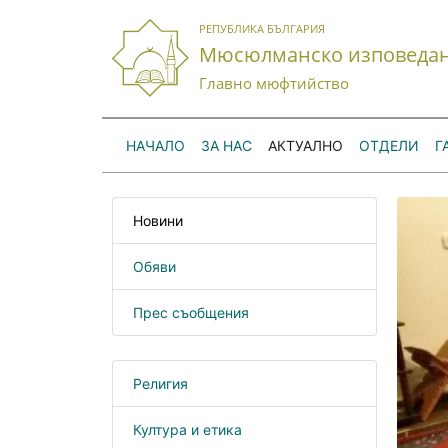
РЕПУБЛИКА БЪЛГАРИЯ
Мюсюлманско изповеда
Главно мюфтийство
НАЧАЛО
ЗА НАС
АКТУАЛНО
ОТДЕЛИ
Г
Новини
Обяви
Прес съобщения
Религия
Култура и етика