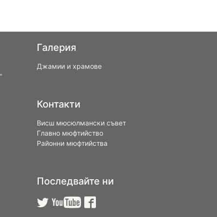
Галерия
Джамии и храмове
“
Контакти
Висш мюсюлмански съвет
Главно мюфтийство
Районни мюфтийства
Последвайте ни


