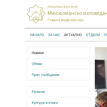
РЕПУБЛИКА БЪЛГАРИЯ
Мюсюлманско изповеда
Главно мюфтийство
НАЧАЛО
ЗА НАС
АКТУАЛНО
ОТДЕЛИ
Г
Новини
Обяви
Прес съобщения
Религия
Култура и етика