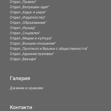
Отдел „Правен“
Отдел „Вътрешен одит“
Отдел „Хадж и умре“
Отдел „Издателство“
Отдел „Образование“
Отдел „Иршад“
Отдел „Социален“
Отдел „Медии и култура“
Отдел „Външни отношения”
Oтдел „Протокол и Връзки с обществеността“
Отдел „Административен“
Отдел „Вакъфи“
Галерия
Джамии и храмове
Контакти