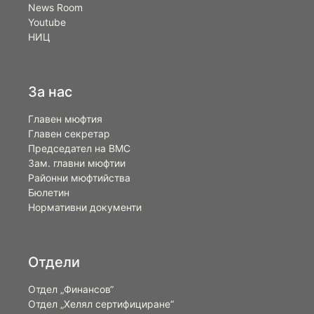
News Room
Youtube
НИЦ
За нас
Главен мюфтия
Главен секретар
Председател на ВМС
Зам. главни мюфтии
Районни мюфтийства
Бюлетин
Нормативни документи
Отдели
Отдел „Финансов“
Отдел „Хелял сертифициране“