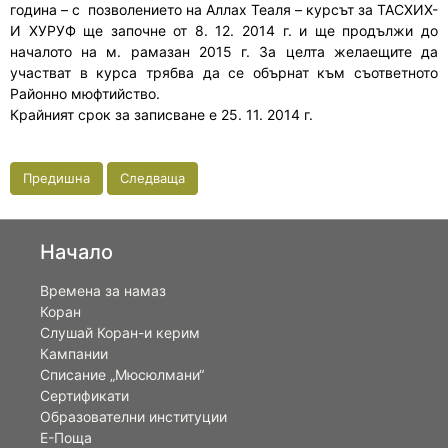
година – с позволението на Аллах Теаля – курсът за ТАСХИХ-
И ХУРУФ ще започне от 8. 12. 2014 г. и ще продължи до
началото на м. рамазан 2015 г. За целта желаещите да
участват в курса трябва да се обърнат към съответното
Районно мюфтийство.
Крайният срок за записване е 25. 11. 2014 г.
Предишна
Следваща
Начало
Времена за намаз
Коран
Слушай Коран-и керим
Кампании
Списание „Мюсюлмани“
Сертификати
Образователни институции
Е-Поща