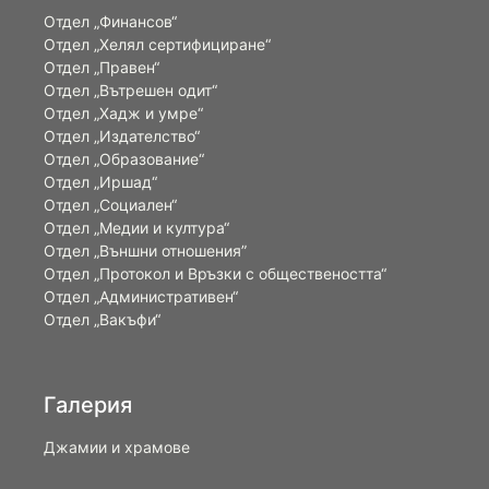
Отдел „Финансов“
Отдел „Хелял сертифициране“
Отдел „Правен“
Отдел „Вътрешен одит“
Отдел „Хадж и умре“
Отдел „Издателство“
Отдел „Образование“
Отдел „Иршад“
Отдел „Социален“
Отдел „Медии и култура“
Отдел „Външни отношения”
Oтдел „Протокол и Връзки с обществеността“
Отдел „Административен“
Отдел „Вакъфи“
Галерия
Джамии и храмове