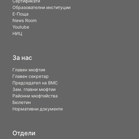
Сертификати
Образователни институции
Е-Поща
News Room
Youtube
НИЦ
За нас
Главен мюфтия
Главен секретар
Председател на ВМС
Зам. главни мюфтии
Районни мюфтийства
Бюлетин
Нормативни документи
Отдели