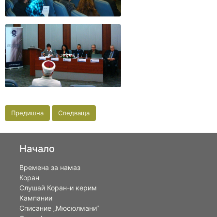
Предишна
Следваща
Начало
Времена за намаз
Коран
Слушай Коран-и керим
Кампании
Списание „Мюсюлмани“