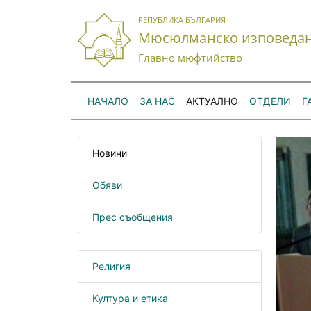
РЕПУБЛИКА БЪЛГАРИЯ
Мюсюлманско изповеда
Главно мюфтийство
НАЧАЛО
ЗА НАС
АКТУАЛНО
ОТДЕЛИ
Г
Новини
Обяви
Прес съобщения
Религия
Култура и етика