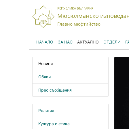
РЕПУБЛИКА БЪЛГАРИЯ
Мюсюлманско изповеда
Главно мюфтийство
НАЧАЛО
ЗА НАС
АКТУАЛНО
ОТДЕЛИ
Г
Новини
Обяви
Прес съобщения
Религия
Култура и етика