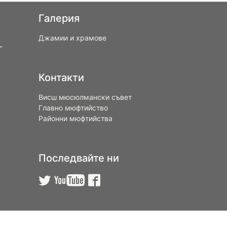
Галерия
Джамии и храмове
“
Контакти
Висш мюсюлмански съвет
Главно мюфтийство
Районни мюфтийства
Последвайте ни


