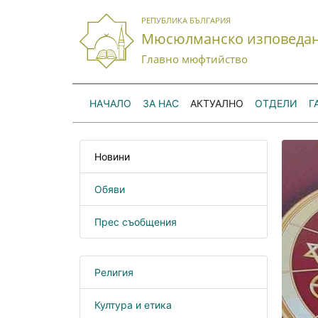
РЕПУБЛИКА БЪЛГАРИЯ
Мюсюлманско изповеда
Главно мюфтийство
НАЧАЛО
ЗА НАС
АКТУАЛНО
ОТДЕЛИ
Г
Новини
Обяви
Прес съобщения
Религия
Култура и етика