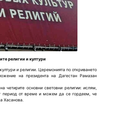
ите религии и култури
 култури и религии. Церемонията по откриването
ожение на президента на Дагестан Рамазан
 четирите основни световни религии: ислям,
ъг период от време и можем да се гордеем, че
на Хасанова.