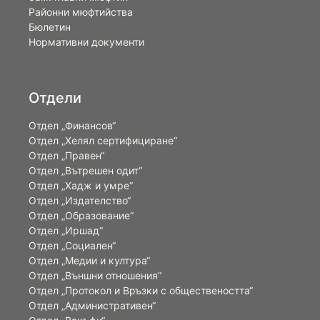
Районни мюфтийства
Бюлетин
Нормативни документи
Отдели
Отдел „Финансов“
Отдел „Хелял сертифициране“
Отдел „Правен“
Отдел „Вътрешен одит“
Отдел „Хадж и умре“
Отдел „Издателство“
Отдел „Образование“
Отдел „Иршад“
Отдел „Социален“
Отдел „Медии и култура“
Отдел „Външни отношения”
Oтдел „Протокол и Връзки с обществеността“
Отдел „Административен“