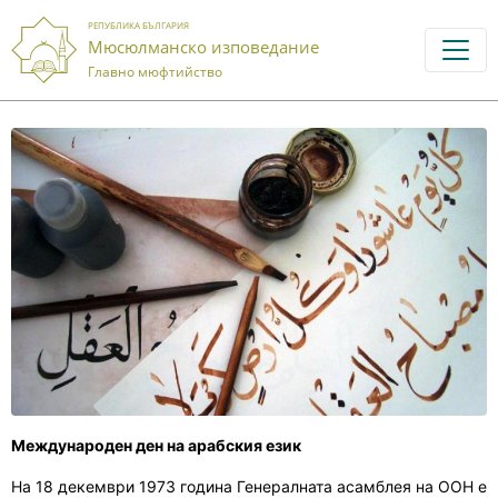
РЕПУБЛИКА БЪЛГАРИЯ
Мюсюлманско изповедание
Главно мюфтийство
Международен ден на арабския език
На 18 декември 1973 година Генералната асамблея на ООН е