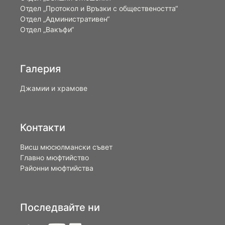
Oтдел „Протокол и Връзки с обществеността“
Отдел „Административен“
Отдел „Вакъфи“
Галерия
Джамии и храмове
Контакти
Висш мюсюлмански съвет
Главно мюфтийство
Районни мюфтийства
Последвайте ни