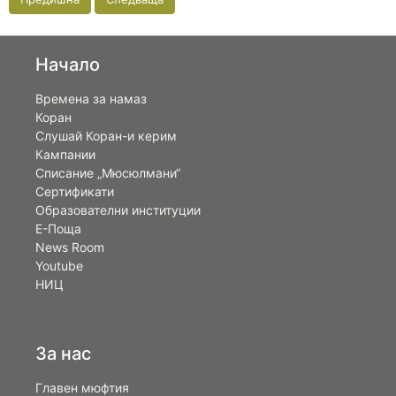
Начало
Времена за намаз
Коран
Слушай Коран-и керим
Кампании
Списание „Мюсюлмани“
Сертификати
Образователни институции
Е-Поща
News Room
Youtube
НИЦ
За нас
Главен мюфтия