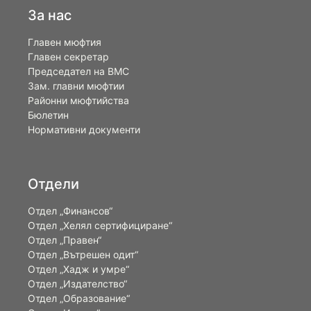
За нас
Главен мюфтия
Главен секретар
Председател на ВМС
Зам. главни мюфтии
Районни мюфтийства
Бюлетин
Нормативни документи
Отдели
Отдел „Финансов“
Отдел „Хелял сертифициране“
Отдел „Правен“
Отдел „Вътрешен одит“
Отдел „Хадж и умре“
Отдел „Издателство“
Отдел „Образование“