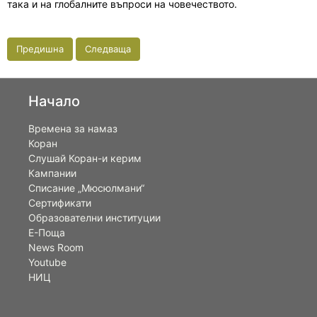
така и на глобалните въпроси на човечеството.
Предишна
Следваща
Начало
Времена за намаз
Коран
Слушай Коран-и керим
Кампании
Списание „Мюсюлмани“
Сертификати
Образователни институции
Е-Поща
News Room
Youtube
НИЦ