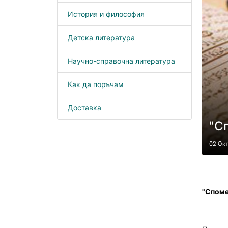
История и философия
Детска литература
Научно-справочна литература
Как да поръчам
Доставка
"С
02 Ок
"Споме