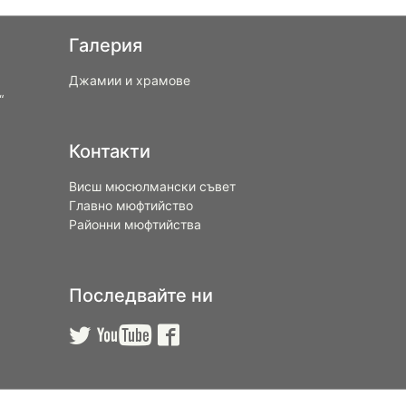
Галерия
Джамии и храмове
“
Контакти
Висш мюсюлмански съвет
Главно мюфтийство
Районни мюфтийства
Последвайте ни


