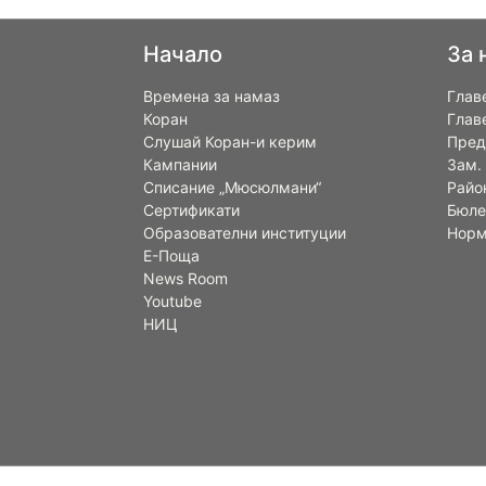
Начало
За 
Времена за намаз
Глав
Коран
Глав
Слушай Коран-и керим
Пред
Кампании
Зам.
Списание „Мюсюлмани“
Райо
Сертификати
Бюле
Образователни институции
Норм
Е-Поща
News Room
Youtube
НИЦ