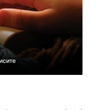
дисите