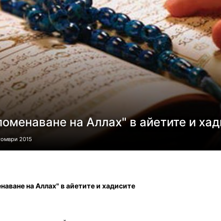
поменаване на Аллах" в айетите и ха
томври 2015
наване на Аллах" в айетите и хадисите