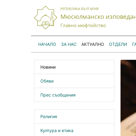
РЕПУБЛИКА БЪЛГАРИЯ
Мюсюлманско изповеда
Главно мюфтийство
НАЧАЛО
ЗА НАС
АКТУАЛНО
ОТДЕЛИ
Г
Новини
Обяви
Прес съобщения
Религия
Култура и етика