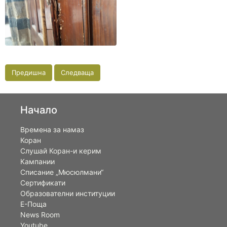
Предишна
Следваща
Начало
Времена за намаз
Коран
Слушай Коран-и керим
Кампании
Списание „Мюсюлмани“
Сертификати
Образователни институции
Е-Поща
News Room
Youtube