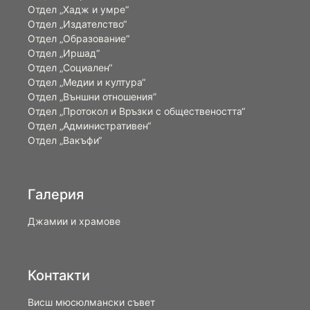
Отдел „Хадж и умре“
Отдел „Издателство“
Отдел „Образование“
Отдел „Иршад“
Отдел „Социален“
Отдел „Медии и култура“
Отдел „Външни отношения”
Oтдел „Протокол и Връзки с обществеността“
Отдел „Административен“
Отдел „Вакъфи“
Галерия
Джамии и храмове
Контакти
Висш мюсюлмански съвет