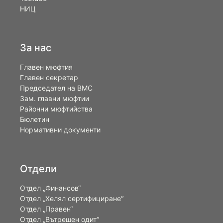
НИЦ
За нас
Главен мюфтия
Главен секретар
Председател на ВМС
Зам. главни мюфтии
Районни мюфтийства
Бюлетин
Нормативни документи
Отдели
Отдел „Финансов“
Отдел „Хелял сертифициране“
Отдел „Правен“
Отдел „Вътрешен одит“