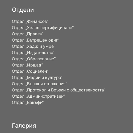
Отдели
Отдел „Финансов“
Отдел „Хелял сертифициране“
Отдел „Правен“
Отдел „Вътрешен одит“
Отдел „Хадж и умре“
Отдел „Издателство“
Отдел „Образование“
Отдел „Иршад“
Отдел „Социален“
Отдел „Медии и култура“
Отдел „Външни отношения”
Oтдел „Протокол и Връзки с обществеността“
Отдел „Административен“
Отдел „Вакъфи“
Галерия