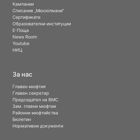
Кампании
Списание „Мюсюлмани“
Сертификати
Образователни институции
Е-Поща
News Room
Youtube
НИЦ
За нас
Главен мюфтия
Главен секретар
Председател на ВМС
Зам. главни мюфтии
Районни мюфтийства
Бюлетин
Нормативни документи