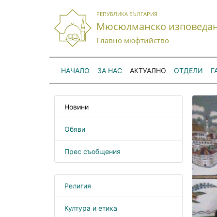
РЕПУБЛИКА БЪЛГАРИЯ
Мюсюлманско изповеда
Главно мюфтийство
НАЧАЛО
ЗА НАС
АКТУАЛНО
ОТДЕЛИ
Г
Новини
Обяви
Прес съобщения
Религия
Култура и етика