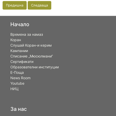
Предишна
Следваща
Начало
Времена за намаз
Коран
Слушай Коран-и керим
Кампании
Списание „Мюсюлмани“
Сертификати
Образователни институции
Е-Поща
News Room
Youtube
НИЦ
За нас