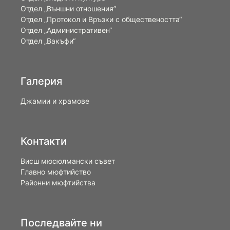
Отдел „Външни отношения”
Oтдел „Протокол и Връзки с обществеността“
Отдел „Административен“
Отдел „Вакъфи“
Галерия
Джамии и храмове
Контакти
Висш мюсюлмански съвет
Главно мюфтийство
Районни мюфтийства
Последвайте ни