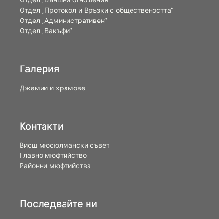
Oтдел „Протокол и Връзки с обществеността“
Отдел „Административен“
Отдел „Вакъфи“
Галерия
Джамии и храмове
Контакти
Висш мюсюлмански съвет
Главно мюфтийство
Районни мюфтийства
Последвайте ни