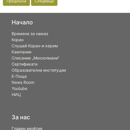
Предишна
Следваща
Начало
Времена за намаз
Коран
Слушай Коран-и керим
Кампании
Списание „Мюсюлмани“
Сертификати
Образователни институции
Е-Поща
News Room
Youtube
НИЦ
За нас
Главен мюфтия