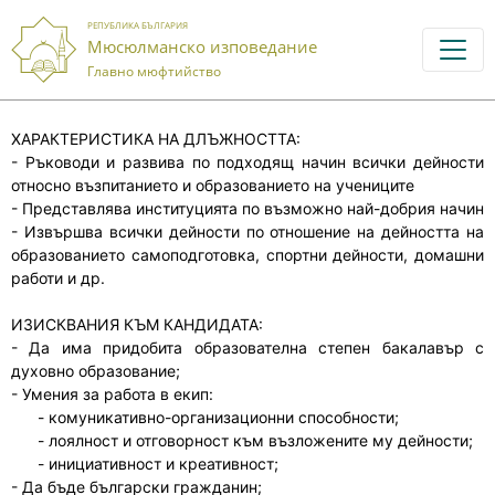
РЕПУБЛИКА БЪЛГАРИЯ
Мюсюлманско изповедание
Главно мюфтийство
ХАРАКТЕРИСТИКА НА ДЛЪЖНОСТТА:
- Ръководи и развива по подходящ начин всички дейности
относно възпитанието и образованието на учениците
- Представлява институцията по възможно най-добрия начин
- Извършва всички дейности по отношение на дейността на
образованието самоподготовка, спортни дейности, домашни
работи и др.
ИЗИСКВАНИЯ КЪМ КАНДИДАТА:
- Да има придобита образователна степен бакалавър с
духовно образование;
- Умения за работа в екип:
- комуникативно-организационни способности;
- лоялност и отговорност към възложените му дейности;
- инициативност и креативност;
- Да бъде български гражданин;