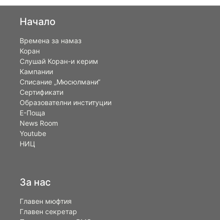
Начало
Времена за намаз
Коран
Слушай Коран-и керим
Кампании
Списание „Мюсюлмани“
Сертификати
Образователни институции
Е-Поща
News Room
Youtube
НИЦ
За нас
Главен мюфтия
Главен секретар