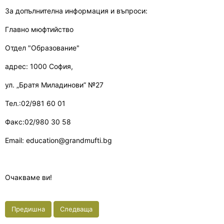
За допълнителна информация и въпроси:
Главно мюфтийство
Отдел "Образование"
адрес: 1000 София,
ул. „Братя Миладинови” №27
Тел.:02/981 60 01
Факс:02/980 30 58
Email: education@grandmufti.bg
Очакваме ви!
Предишна
Следваща