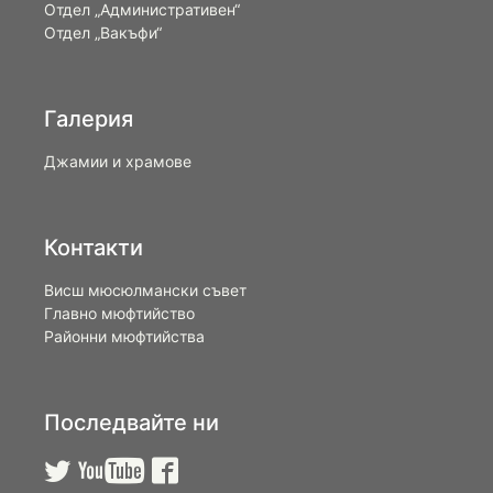
Отдел „Административен“
Отдел „Вакъфи“
Галерия
Джамии и храмове
Контакти
Висш мюсюлмански съвет
Главно мюфтийство
Районни мюфтийства
Последвайте ни


