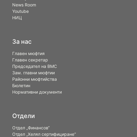
News Room
Youtube
НИЦ
За нас
Главен мюфтия
Главен секретар
Председател на ВМС
Зам. главни мюфтии
Районни мюфтийства
Бюлетин
Нормативни документи
Отдели
Отдел „Финансов“
Отдел „Хелял сертифициране“