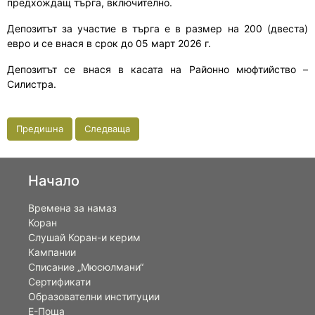
предхождащ търга, включително.
Депозитът за участие в търга е в размер на 200 (двеста)
евро и се внася в срок до 05 март 2026 г.
Депозитът се внася в касата на Районно мюфтийство –
Силистра.
Предишна
Следваща
Начало
Времена за намаз
Коран
Слушай Коран-и керим
Кампании
Списание „Мюсюлмани“
Сертификати
Образователни институции
Е-Поща