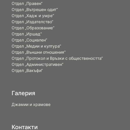
Отдел „Правен“
Отдел „Вътрешен одит“
Отдел „Хадж и умре“
Отдел „Издателство“
Отдел „Образование“
Отдел „Иршад“
Отдел „Социален“
Отдел „Медии и култура“
Отдел „Външни отношения”
Oтдел „Протокол и Връзки с обществеността“
Отдел „Административен“
Отдел „Вакъфи“
Галерия
Джамии и храмове
Контакти