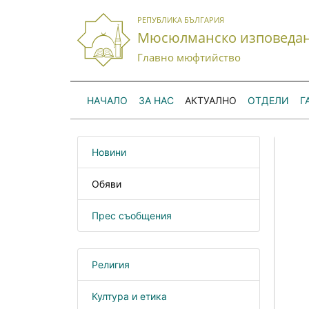
РЕПУБЛИКА БЪЛГАРИЯ
Мюсюлманско изповеда
Главно мюфтийство
НАЧАЛО
ЗА НАС
АКТУАЛНО
ОТДЕЛИ
Г
Новини
Обяви
Прес съобщения
Религия
Култура и етика