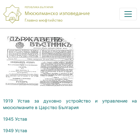
РЕПУБЛИКА БЪЛГАРИЯ
Мюсюлманско изповедание
Главно мюфтийство
1919 Устав за духовно устройство и управление на
мюсюлманите в Царство България
1945 Устав
1949 Устав