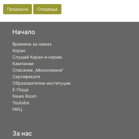
Предишна
Следваща
Начало
Времена за намаз
Коран
Слушай Коран-и керим
Кампании
Списание „Мюсюлмани“
Сертификати
Образователни институции
Е-Поща
News Room
Youtube
НИЦ
За нас