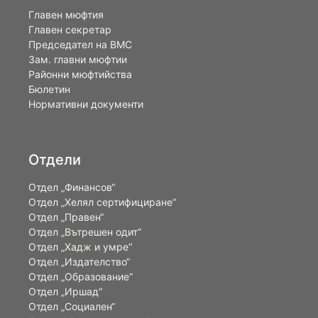
Главен мюфтия
Главен секретар
Председател на ВМС
Зам. главни мюфтии
Районни мюфтийства
Бюлетин
Нормативни документи
Отдели
Отдел „Финансов“
Отдел „Хелял сертифициране“
Отдел „Правен“
Отдел „Вътрешен одит“
Отдел „Хадж и умре“
Отдел „Издателство“
Отдел „Образование“
Отдел „Иршад“
Отдел „Социален“