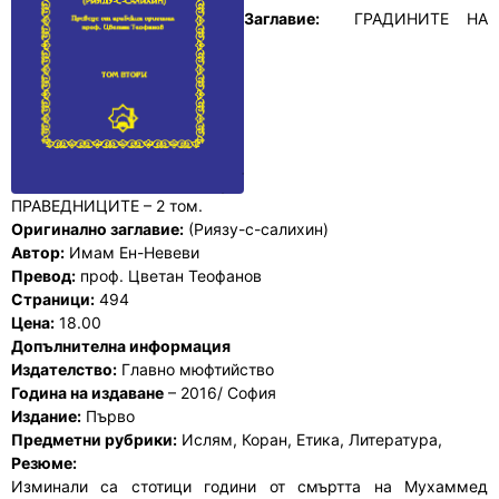
Заглавие:
ГРАДИНИТЕ НА
ПРАВЕДНИЦИТЕ – 2 том.
Оригинално заглавие:
(Риязу-с-салихин)
Автор:
Имам Ен-Невеви
Превод:
проф. Цветан Теофанов
Страници:
494
Цена:
18.00
Допълнителна информация
Издателство:
Главно мюфтийство
Година на издаване
– 2016/ София
Издание:
Първо
Предметни рубрики:
Ислям, Коран, Етика, Литература,
Резюме:
Изминали са стотици години от смъртта на Мухаммед