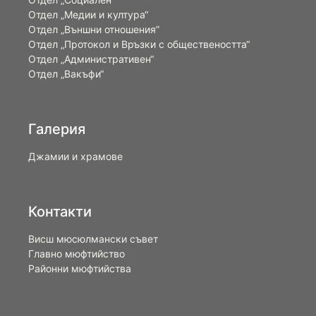
Отдел „Медии и култура“
Отдел „Външни отношения”
Oтдел „Протокол и Връзки с обществеността“
Отдел „Административен“
Отдел „Вакъфи“
Галерия
Джамии и храмове
Контакти
Висш мюсюлмански съвет
Главно мюфтийство
Районни мюфтийства