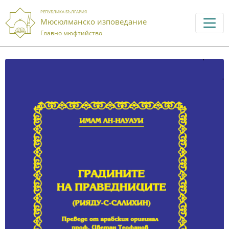
РЕПУБЛИКА БЪЛГАРИЯ
Мюсюлманско изповедание
Главно мюфтийство