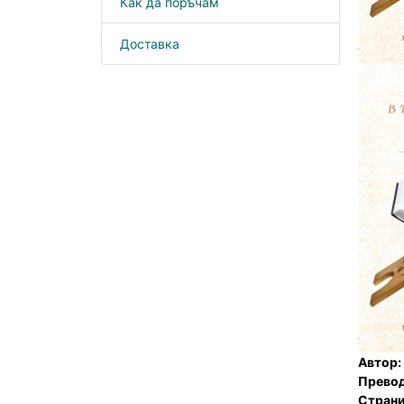
Как да поръчам
Доставка
Автор:
Превод
Страни