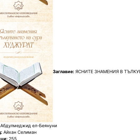
Заглавие:
ЯСНИТЕ ЗНАМЕНИЯ В ТЪЛКУ
Абдулмеджид ел-Беянуни
:
Айхан Селиман
ци:
255