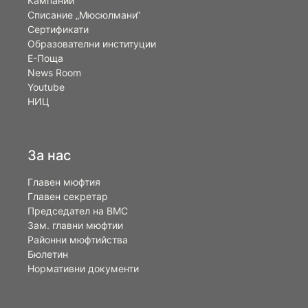
Кампании
Списание „Мюсюлмани“
Сертификати
Образователни институции
Е-Поща
News Room
Youtube
НИЦ
За нас
Главен мюфтия
Главен секретар
Председател на ВМС
Зам. главни мюфтии
Районни мюфтийства
Бюлетин
Нормативни документи