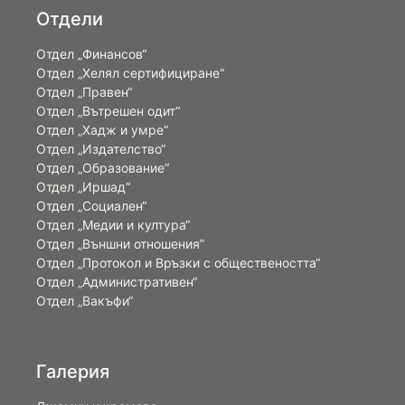
Отдели
Отдел „Финансов“
Отдел „Хелял сертифициране“
Отдел „Правен“
Отдел „Вътрешен одит“
Отдел „Хадж и умре“
Отдел „Издателство“
Отдел „Образование“
Отдел „Иршад“
Отдел „Социален“
Отдел „Медии и култура“
Отдел „Външни отношения”
Oтдел „Протокол и Връзки с обществеността“
Отдел „Административен“
Отдел „Вакъфи“
Галерия