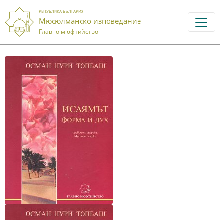
РЕПУБЛИКА БЪЛГАРИЯ
Мюсюлманско изповедание
Главно мюфтийство