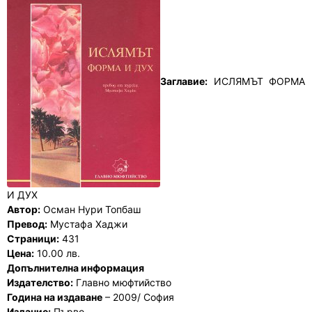
Заглавие:
ИСЛЯМЪТ ФОРМА
И ДУХ
Автор:
Осман Нури Топбаш
Превод:
Мустафа Хаджи
Страници:
431
Цена:
10.00 лв.
Допълнителна информация
Издателство:
Главно мюфтийство
Година на издаване
– 2009/ София
Издание:
Първо