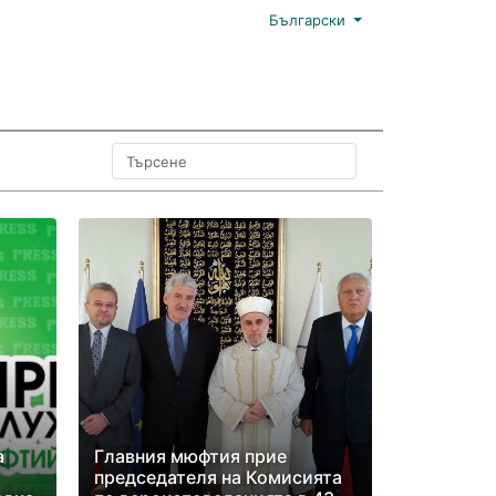
Български
а
Главния мюфтия прие
председателя на Комисията