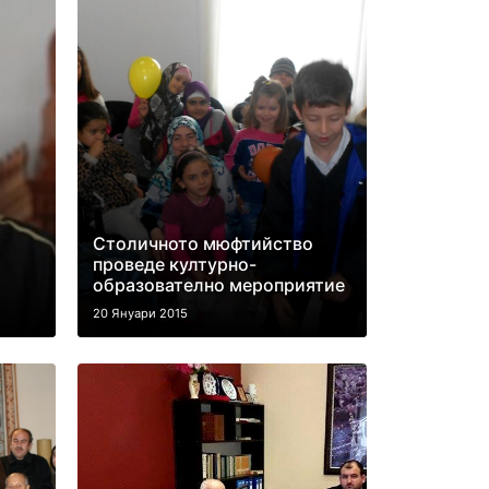
Столичното мюфтийство
проведе културно-
образователно мероприятие
20 Януари 2015