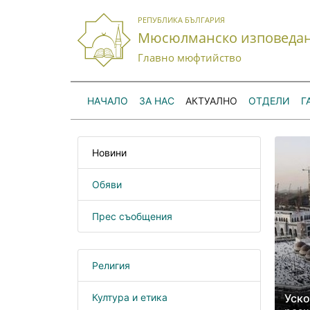
РЕПУБЛИКА БЪЛГАРИЯ
Мюсюлманско изповеда
Главно мюфтийство
НАЧАЛО
ЗА НАС
АКТУАЛНО
ОТДЕЛИ
Г
Новини
Обяви
Прес съобщения
Религия
Култура и етика
Уско