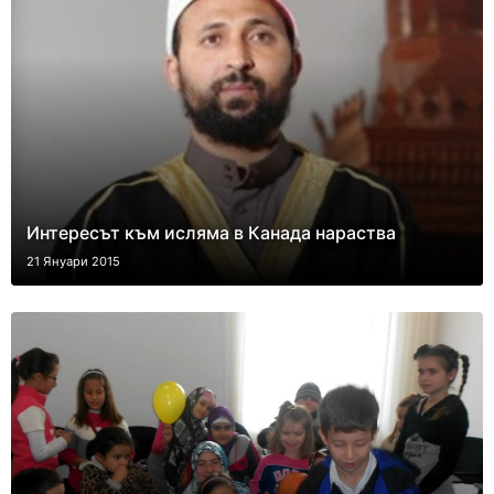
Интересът към исляма в Канада нараства
21 Януари 2015