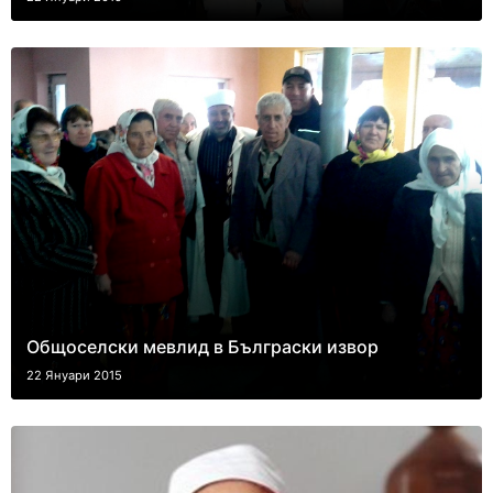
Общоселски мевлид в Бълграски извор
22 Януари 2015