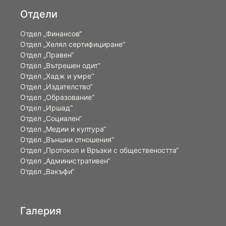
Отдели
Отдел „Финансов“
Отдел „Хелял сертифициране“
Отдел „Правен“
Отдел „Вътрешен одит“
Отдел „Хадж и умре“
Отдел „Издателство“
Отдел „Образование“
Отдел „Иршад“
Отдел „Социален“
Отдел „Медии и култура“
Отдел „Външни отношения”
Oтдел „Протокол и Връзки с обществеността“
Отдел „Административен“
Отдел „Вакъфи“
Галерия