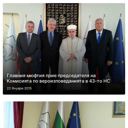
Главния мюфтия прие председателя на
Комисията по вероизповеданията в 43-то НС
22 Януари 2015