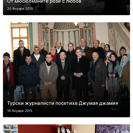
От мюсюлманите рози с любов
20 Януари 2015
Турски журналисти посетиха Джумая джамия
19 Януари 2015