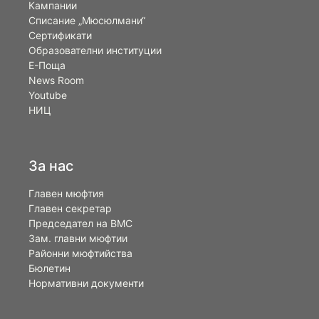
Кампании
Списание „Мюсюлмани“
Сертификати
Образователни институции
Е-Поща
News Room
Youtube
НИЦ
За нас
Главен мюфтия
Главен секретар
Председател на ВМС
Зам. главни мюфтии
Районни мюфтийства
Бюлетин
Нормативни документи