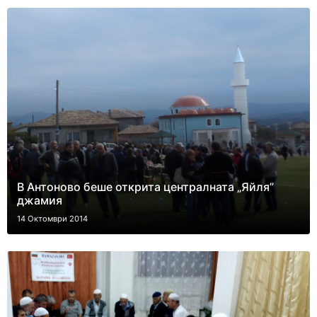
В Антоново беше открита централната „Яйля”
джамия
14 Октомври 2014