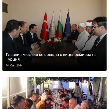
Главния мюфтия се срещна с вицепремиера на
Турция
14 Юли 2014