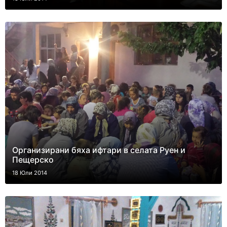
Организирани бяха ифтари в селата Руен и
Пещерско
18 Юли 2014