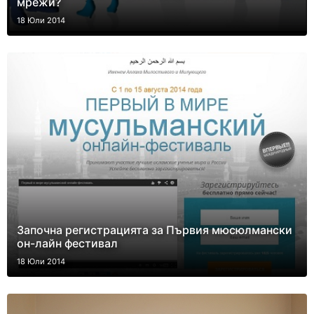
мрежи?
18 Юли 2014
Започна регистрацията за Първия мюсюлмански
он-лайн фестивал
18 Юли 2014