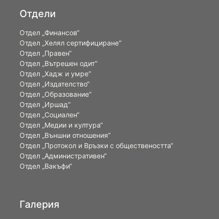
Отдели
Отдел „Финансов“
Отдел „Хелял сертифициране“
Отдел „Правен“
Отдел „Вътрешен одит“
Отдел „Хадж и умре“
Отдел „Издателство“
Отдел „Образование“
Отдел „Иршад“
Отдел „Социален“
Отдел „Медии и култура“
Отдел „Външни отношения”
Oтдел „Протокол и Връзки с обществеността“
Отдел „Административен“
Отдел „Вакъфи“
Галерия