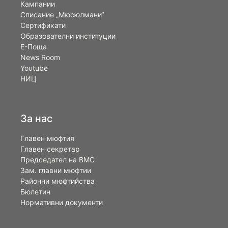
Кампании
Списание „Мюсюлмани“
Сертификати
Образователни институции
Е-Поща
News Room
Youtube
НИЦ
За нас
Главен мюфтия
Главен секретар
Председател на ВМС
Зам. главни мюфтии
Районни мюфтийства
Бюлетин
Нормативни документи