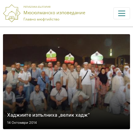
РЕПУБЛИКА БЪЛГАРИЯ
Мюсюлманско изповедание
Главно мюфтийство
Хаджиите изпълниха „велик хадж”
14 Октомври 2014