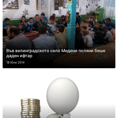
Във велинградското село Медени поляни беше
даден ифтар
18 Юли 2014